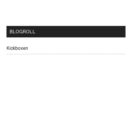
BLOGROLL
Kickboxen