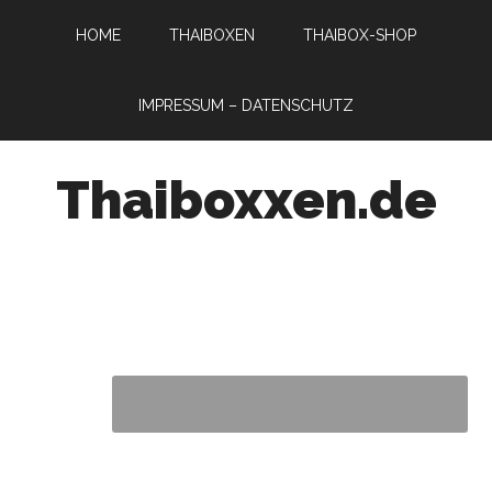
HOME
THAIBOXEN
THAIBOX-SHOP
IMPRESSUM – DATENSCHUTZ
Thaiboxxen.de