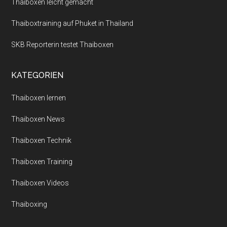
Thaiboxen leicht gemacht
Thaiboxtraining auf Phuket in Thailand
SKB Reporterin testet Thaiboxen
KATEGORIEN
Thaiboxen lernen
Thaiboxen News
Thaiboxen Technik
Thaiboxen Training
Thaiboxen Videos
Thaiboxing