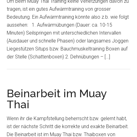
Um beim Muay Thai Training keine Verletzungen davon zu
tragen, ist ein gutes Aufwärmtraining von grosser
Bedeutung. Ein Aufwärmtraining könnte also z.b. wie folgt
aussehen: 1. Aufwärmübungen (Dauer: ca. 10-15
Minuten) Seilspringen mit unterschiedlichen Intervallen
(Ausdauer und schnelle Phasen) oder langsames Joggen
Liegestützen Situps bzw. Bauchmuskeltraining Boxen auf
der Stelle (Schattenboxen) 2. Dehnübungen – […]
Beinarbeit im Muay
Thai
Wenn ihr die Kampfstellung beherrscht bzw. gelernt habt,
ist der nächste Schritt die korrekte und exakte Beinarbeit.
Die Beinarbeit ist im Muay Thai bzw. Thaiboxen von