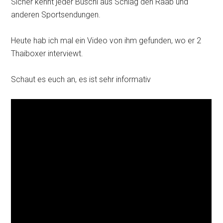
Sicher kennt jeder Buschi aus Schlag den Raab und
anderen Sportsendungen.
Heute hab ich mal ein Video von ihm gefunden, wo er 2
Thaiboxer interviewt.
Schaut es euch an, es ist sehr informativ