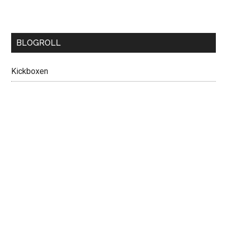
BLOGROLL
Kickboxen