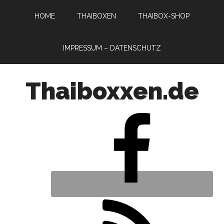
HOME
THAIBOXEN
THAIBOX-SHOP
IMPRESSUM – DATENSCHUTZ
Thaiboxxen.de