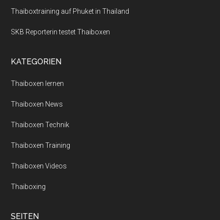
Thaiboxtraining auf Phuket in Thailand
SKB Reporterin testet Thaiboxen
KATEGORIEN
Thaiboxen lernen
Thaiboxen News
Thaiboxen Technik
Thaiboxen Training
Thaiboxen Videos
Thaiboxing
SEITEN