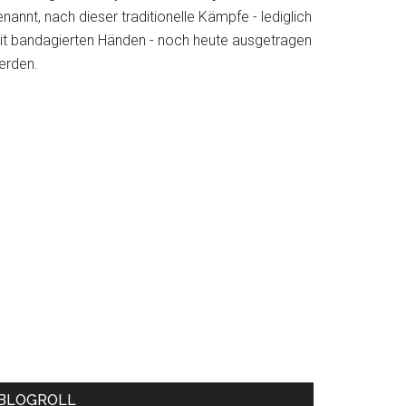
nannt, nach dieser traditionelle Kämpfe - lediglich
it bandagierten Händen - noch heute ausgetragen
erden.
BLOGROLL