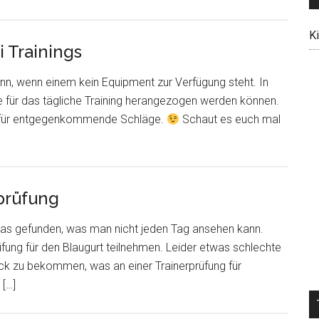
K
i Trainings
ann, wenn einem kein Equipment zur Verfügung steht. In
 für das tägliche Training herangezogen werden können.
n für entgegenkommende Schläge.
Schaut es euch mal
prüfung
was gefunden, was man nicht jeden Tag ansehen kann.
üfung für den Blaugurt teilnehmen. Leider etwas schlechte
lick zu bekommen, was an einer Trainerprüfung für
 […]