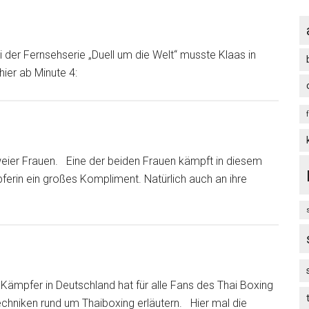
i der Fernsehserie „Duell um die Welt“ musste Klaas in
ier ab Minute 4:
weier Frauen. Eine der beiden Frauen kämpft in diesem
ferin ein großes Kompliment. Natürlich auch an ihre
 Kämpfer in Deutschland hat für alle Fans des Thai Boxing
echniken rund um Thaiboxing erläutern. Hier mal die