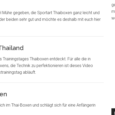
ge
m
l Mühe gegeben, die Sportart Thaiboxen ganz leicht und
w
 der beiden sehr gut und möchte es deshalb mit euch hier
Thailand
 Trainingstages Thaiboxen entdeckt. Für alle die in
ens, die Technik zu perfektionieren ist dieses Video
rainingstag abläuft.
xen
h im Thai-Boxen und schlägt sich für eine Anfängerin