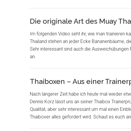
Die originale Art des Muay Tha
Im folgenden Video seht ihr, wie man trainieren k
Thailand stehen an jeder Ecke Bananenbäume, die
Sehr interessant sind auch die Ausweichübunge
an.
Thaiboxen – Aus einer Trainer
Nach längerer Zeit habe ich heute mal wieder et
Dennis Korz lässt uns an seiner Thaibox Trainerpr
Qualität, aber sehr interessant um mal einen Einb
Thaiboxer alles gefordert wird. Schaut es euch an