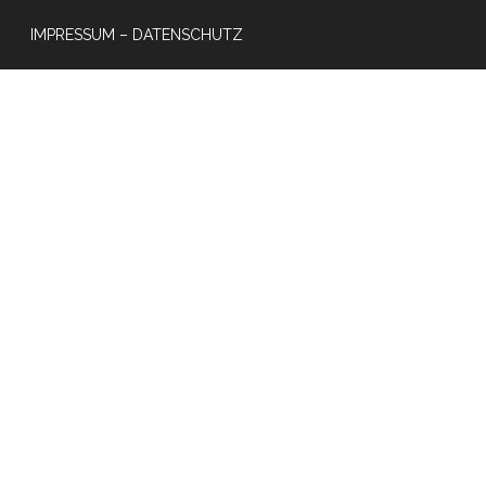
IMPRESSUM – DATENSCHUTZ
e