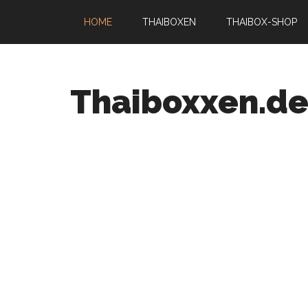
HOME
THAIBOXEN
THAIBOX-SHOP
Thaiboxxen.d