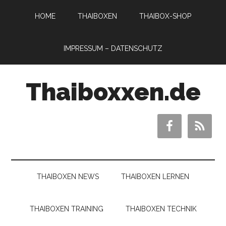
HOME
THAIBOXEN
THAIBOX-SHOP
IMPRESSUM – DATENSCHUTZ
Thaiboxxen.de
THAIBOXEN NEWS
THAIBOXEN LERNEN
THAIBOXEN TRAINING
THAIBOXEN TECHNIK