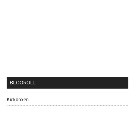
BLOGROLL
Kickboxen