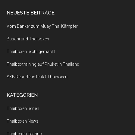
NEUESTE BEITRÄGE
Vom Banker zum Muay Thai Kämpfer
Buschi und Thaiboxen
Thaiboxen leicht gemacht
Thaiboxtraining auf Phuket in Thailand
SKB Reporterin testet Thaiboxen
KATEGORIEN
Thaiboxen lernen
Thaiboxen News
Thaiboxen Technik