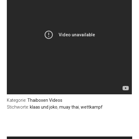
Kategorie:
Thaiboxen Videos
Stichworte:
klaas und joko
,
muay thai
,
wettkampf