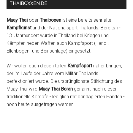
THAIBOXXEN.DE
Muay Thai
oder
Thaiboxen
ist eine bereits sehr alte
Kampfkunst
und der Nationalsport Thailands. Bereits im
13. Jahrhundert wurde in Thailand bei Kriegen und
Kämpfen neben Waffen auch Kampfsport (Hand-,
Ellenbogen- und Beinschläge) eingesetzt.
Wir wollen euch diesen tollen
Kampfsport
näher bringen,
der im Laufe der Jahre vom Militär Thailands
perfektioniert wurde. Die ursprünglichste Stilrichtung des
Muay Thai wird
Muay Thai Boran
genannt, nach dieser
traditionelle Kämpfe - lediglich mit bandagierten Händen -
noch heute ausgetragen werden.