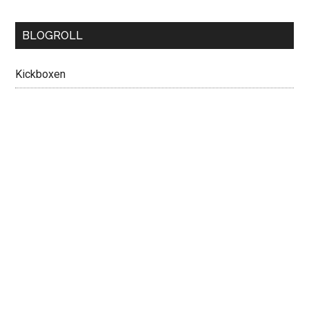
BLOGROLL
Kickboxen