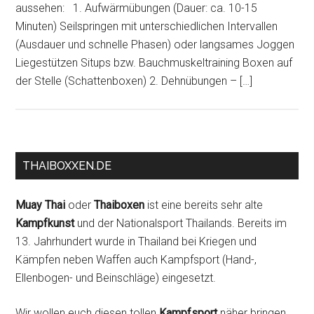
aussehen: 1. Aufwärmübungen (Dauer: ca. 10-15
Minuten) Seilspringen mit unterschiedlichen Intervallen
(Ausdauer und schnelle Phasen) oder langsames Joggen
Liegestützen Situps bzw. Bauchmuskeltraining Boxen auf
der Stelle (Schattenboxen) 2. Dehnübungen – […]
THAIBOXXEN.DE
Muay Thai
oder
Thaiboxen
ist eine bereits sehr alte
Kampfkunst
und der Nationalsport Thailands. Bereits im
13. Jahrhundert wurde in Thailand bei Kriegen und
Kämpfen neben Waffen auch Kampfsport (Hand-,
Ellenbogen- und Beinschläge) eingesetzt.
Wir wollen euch diesen tollen
Kampfsport
näher bringen,