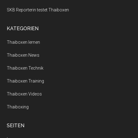
SKB Reporterin testet Thaiboxen
KATEGORIEN
Thaiboxen lernen
Thaiboxen News
Thaiboxen Technik
Thaiboxen Training
Thaiboxen Videos
Thaiboxing
SEITEN