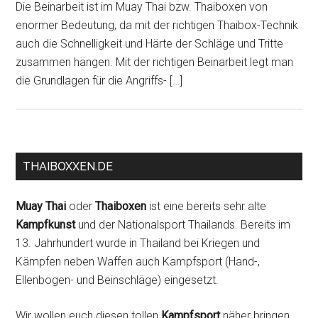
Die Beinarbeit ist im Muay Thai bzw. Thaiboxen von
enormer Bedeutung, da mit der richtigen Thaibox-Technik
auch die Schnelligkeit und Härte der Schläge und Tritte
zusammen hängen. Mit der richtigen Beinarbeit legt man
die Grundlagen für die Angriffs- […]
THAIBOXXEN.DE
Muay Thai
oder
Thaiboxen
ist eine bereits sehr alte
Kampfkunst
und der Nationalsport Thailands. Bereits im
13. Jahrhundert wurde in Thailand bei Kriegen und
Kämpfen neben Waffen auch Kampfsport (Hand-,
Ellenbogen- und Beinschläge) eingesetzt.
Wir wollen euch diesen tollen
Kampfsport
näher bringen,