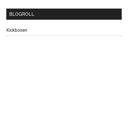
BLOGROLL
Kickboxen