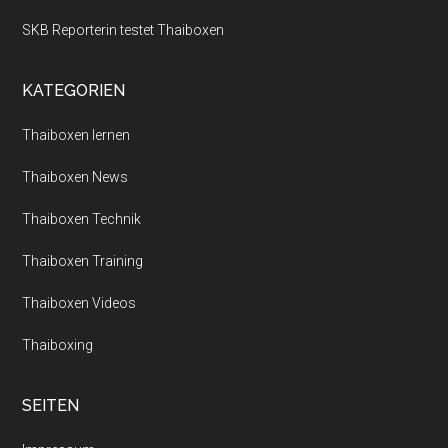
SKB Reporterin testet Thaiboxen
KATEGORIEN
Thaiboxen lernen
Thaiboxen News
Thaiboxen Technik
Thaiboxen Training
Thaiboxen Videos
Thaiboxing
SEITEN