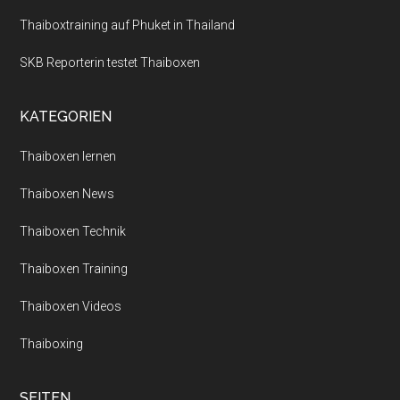
Thaiboxtraining auf Phuket in Thailand
SKB Reporterin testet Thaiboxen
KATEGORIEN
Thaiboxen lernen
Thaiboxen News
Thaiboxen Technik
Thaiboxen Training
Thaiboxen Videos
Thaiboxing
SEITEN