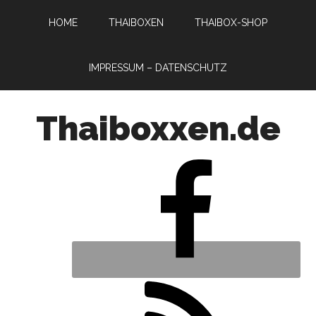
HOME
THAIBOXEN
THAIBOX-SHOP
IMPRESSUM – DATENSCHUTZ
Thaiboxxen.de