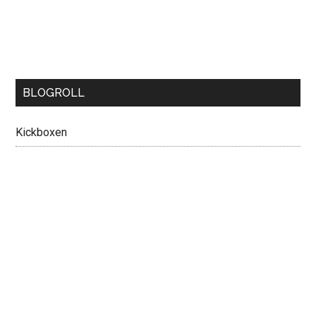
BLOGROLL
Kickboxen