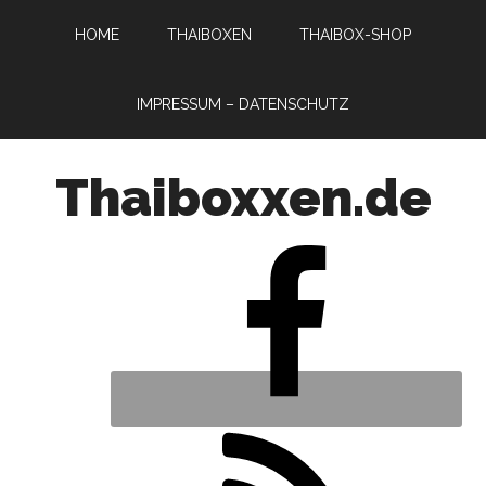
HOME
THAIBOXEN
THAIBOX-SHOP
IMPRESSUM – DATENSCHUTZ
Thaiboxxen.de