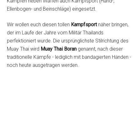
Kämpfen neben Waffen auch Kampfsport (Hand-,
Ellenbogen- und Beinschläge) eingesetzt.
Wir wollen euch diesen tollen
Kampfsport
näher bringen,
der im Laufe der Jahre vom Militär Thailands
perfektioniert wurde. Die ursprünglichste Stilrichtung des
Muay Thai wird
Muay Thai Boran
genannt, nach dieser
traditionelle Kämpfe - lediglich mit bandagierten Händen -
noch heute ausgetragen werden.