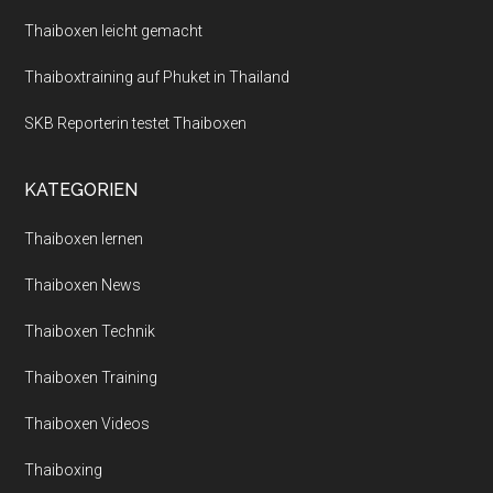
Thaiboxen leicht gemacht
Thaiboxtraining auf Phuket in Thailand
SKB Reporterin testet Thaiboxen
KATEGORIEN
Thaiboxen lernen
Thaiboxen News
Thaiboxen Technik
Thaiboxen Training
Thaiboxen Videos
Thaiboxing