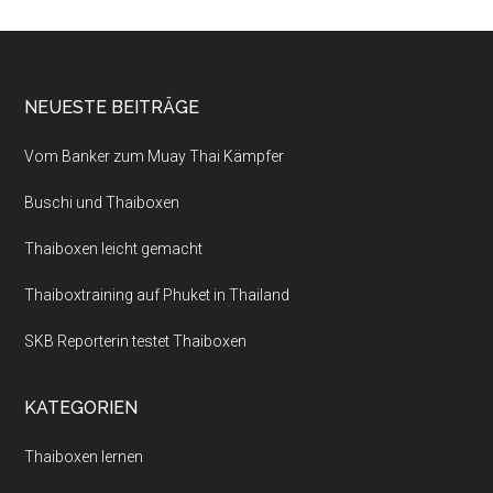
NEUESTE BEITRÄGE
Vom Banker zum Muay Thai Kämpfer
Buschi und Thaiboxen
Thaiboxen leicht gemacht
Thaiboxtraining auf Phuket in Thailand
SKB Reporterin testet Thaiboxen
KATEGORIEN
Thaiboxen lernen