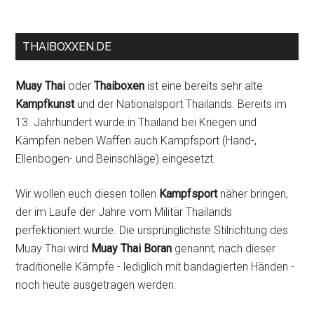
THAIBOXXEN.DE
Muay Thai
oder
Thaiboxen
ist eine bereits sehr alte
Kampfkunst
und der Nationalsport Thailands. Bereits im
13. Jahrhundert wurde in Thailand bei Kriegen und
Kämpfen neben Waffen auch Kampfsport (Hand-,
Ellenbogen- und Beinschläge) eingesetzt.
Wir wollen euch diesen tollen
Kampfsport
näher bringen,
der im Laufe der Jahre vom Militär Thailands
perfektioniert wurde. Die ursprünglichste Stilrichtung des
Muay Thai wird
Muay Thai Boran
genannt, nach dieser
traditionelle Kämpfe - lediglich mit bandagierten Händen -
noch heute ausgetragen werden.