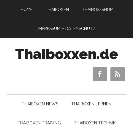
HOME
THAIBOXEN
THAIBOX-SHOP
IMPRESSUM – DATENSCHUTZ
Thaiboxxen.de
THAIBOXEN NEWS
THAIBOXEN LERNEN
THAIBOXEN TRAINING
THAIBOXEN TECHNIK