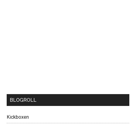
BLOGROLL
Kickboxen