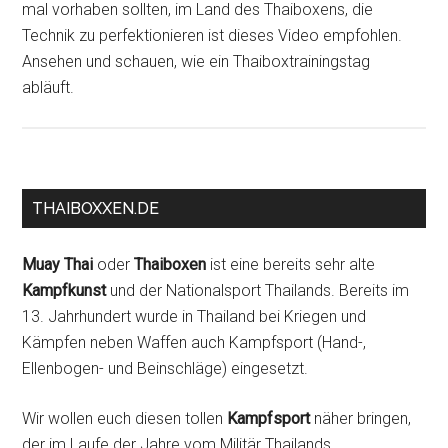
mal vorhaben sollten, im Land des Thaiboxens, die
Technik zu perfektionieren ist dieses Video empfohlen.
Ansehen und schauen, wie ein Thaiboxtrainingstag
abläuft.
THAIBOXXEN.DE
Muay Thai
oder
Thaiboxen
ist eine bereits sehr alte
Kampfkunst
und der Nationalsport Thailands. Bereits im
13. Jahrhundert wurde in Thailand bei Kriegen und
Kämpfen neben Waffen auch Kampfsport (Hand-,
Ellenbogen- und Beinschläge) eingesetzt.
Wir wollen euch diesen tollen
Kampfsport
näher bringen,
der im Laufe der Jahre vom Militär Thailands