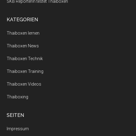
SKB Reporterin testet Thaiboxen
KATEGORIEN
Thaiboxen lernen
Thaiboxen News
Thaiboxen Technik
Thaiboxen Training
Thaiboxen Videos
Thaiboxing
SEITEN
Impressum