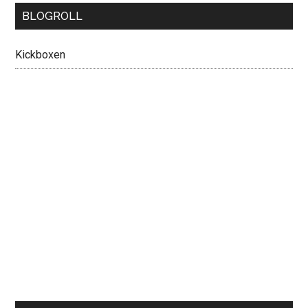
BLOGROLL
Kickboxen