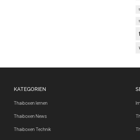
KATEGORIEN
S
Thaiboxen lernen
I
Thaiboxen News
T
Thaiboxen Technik
T