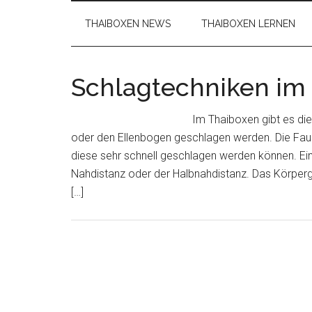
THAIBOXEN NEWS
THAIBOXEN LERNEN
Schlagtechniken im
Im Thaiboxen gibt es di
oder den Ellenbogen geschlagen werden. Die Faus
diese sehr schnell geschlagen werden können. Ei
Nahdistanz oder der Halbnahdistanz. Das Körperge
[…]