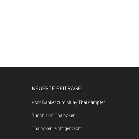
NEUESTE BEITRÄGE
Vom Banker zum Muay Thai Kämpfer
Buschi und Thaiboxen
Thaiboxen leicht gemacht