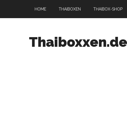
HOME
THAIBOXEN
THAIBOX-SHOP
Thaiboxxen.d