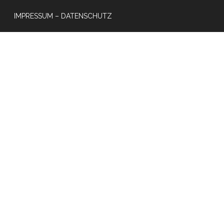
IMPRESSUM – DATENSCHUTZ
e