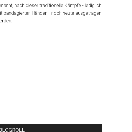
nannt, nach dieser traditionelle Kämpfe - lediglich
it bandagierten Händen - noch heute ausgetragen
erden.
BLOGROLL