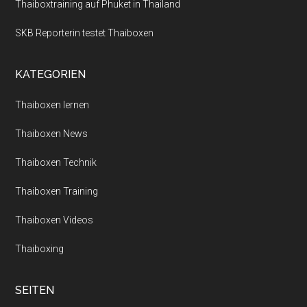
Thaiboxtraining auf Phuket in Thailand
SKB Reporterin testet Thaiboxen
KATEGORIEN
Thaiboxen lernen
Thaiboxen News
Thaiboxen Technik
Thaiboxen Training
Thaiboxen Videos
Thaiboxing
SEITEN