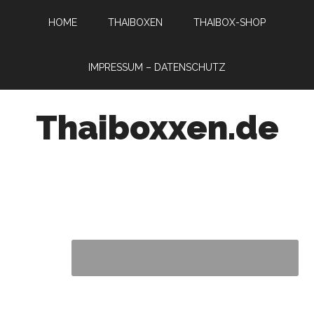
HOME
THAIBOXEN
THAIBOX-SHOP
IMPRESSUM – DATENSCHUTZ
Thaiboxxen.de