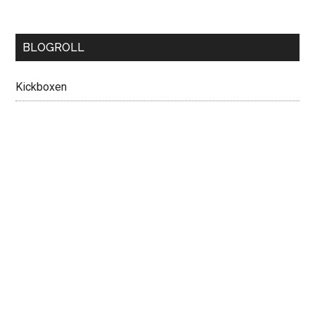
BLOGROLL
Kickboxen