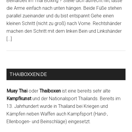
Beinarbeit im Thai Boxing ? Stelle dich aufrecht hin, lasse
die Arme einfach nach unten hängen. Beide Füße stehen
parallel zueinander und du bist entspannt Gehe einen
kleinen Schritt (nicht zu groß) nach Vorne. Rechtshänder
machen den Schritt mit dem linken Bein und Linkshänder
[…]
THAIBOXXEN.DE
Muay Thai
oder
Thaiboxen
ist eine bereits sehr alte
Kampfkunst
und der Nationalsport Thailands. Bereits im
13. Jahrhundert wurde in Thailand bei Kriegen und
Kämpfen neben Waffen auch Kampfsport (Hand-,
Ellenbogen- und Beinschläge) eingesetzt.