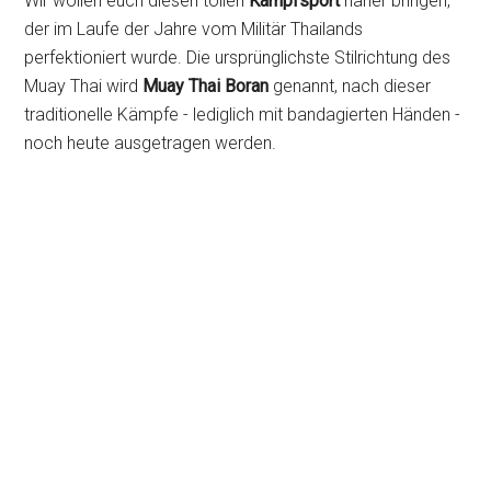
Wir wollen euch diesen tollen
Kampfsport
näher bringen,
der im Laufe der Jahre vom Militär Thailands
perfektioniert wurde. Die ursprünglichste Stilrichtung des
Muay Thai wird
Muay Thai Boran
genannt, nach dieser
traditionelle Kämpfe - lediglich mit bandagierten Händen -
noch heute ausgetragen werden.