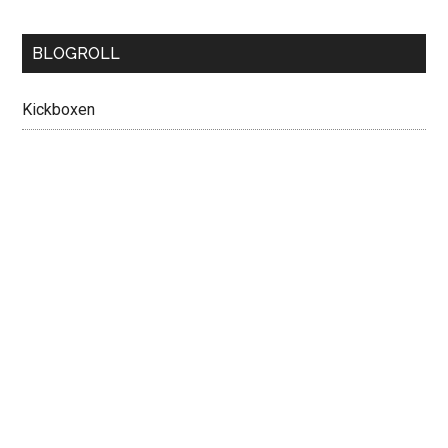
BLOGROLL
Kickboxen