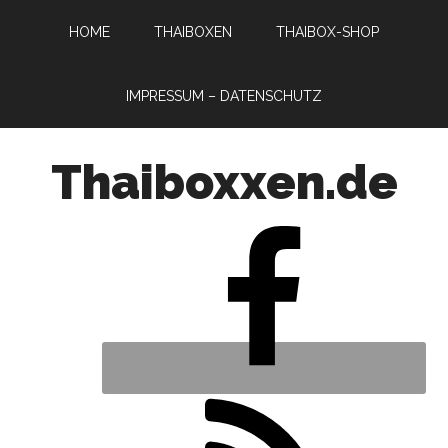
HOME
THAIBOXEN
THAIBOX-SHOP
IMPRESSUM – DATENSCHUTZ
Thaiboxxen.de