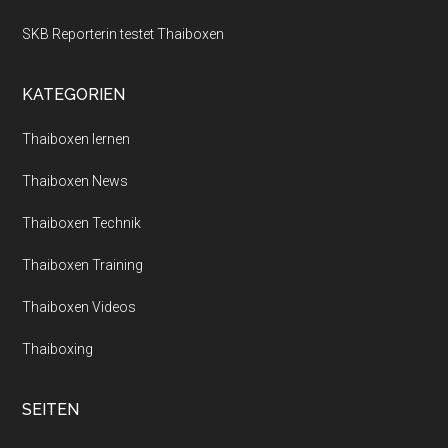
SKB Reporterin testet Thaiboxen
KATEGORIEN
Thaiboxen lernen
Thaiboxen News
Thaiboxen Technik
Thaiboxen Training
Thaiboxen Videos
Thaiboxing
SEITEN