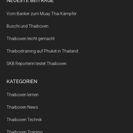
NEUESTE BEITRÄGE
Vom Banker zum Muay Thai Kämpfer
Buschi und Thaiboxen
Thaiboxen leicht gemacht
Thaiboxtraining auf Phuket in Thailand
SKB Reporterin testet Thaiboxen
KATEGORIEN
Thaiboxen lernen
Thaiboxen News
Thaiboxen Technik
Thaiboxen Training