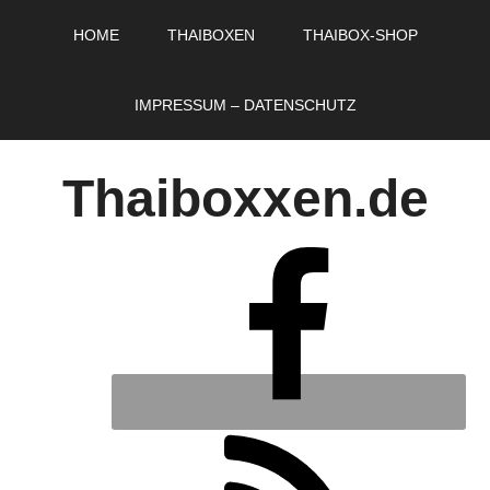
HOME
THAIBOXEN
THAIBOX-SHOP
IMPRESSUM – DATENSCHUTZ
Thaiboxxen.de