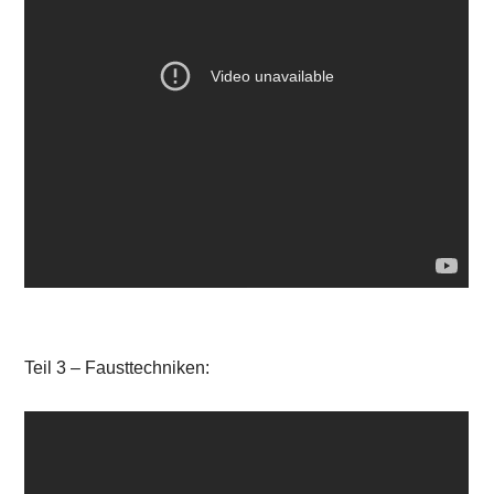
Teil 3 – Fausttechniken: