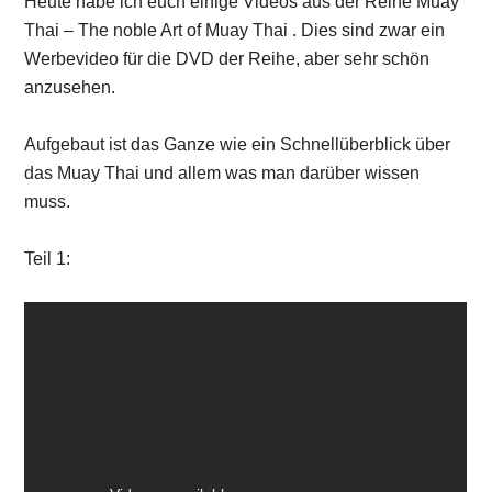
Heute habe ich euch einige Videos aus der Reihe Muay
Thai – The noble Art of Muay Thai . Dies sind zwar ein
Werbevideo für die DVD der Reihe, aber sehr schön
anzusehen.
Aufgebaut ist das Ganze wie ein Schnellüberblick über
das Muay Thai und allem was man darüber wissen
muss.
Teil 1: