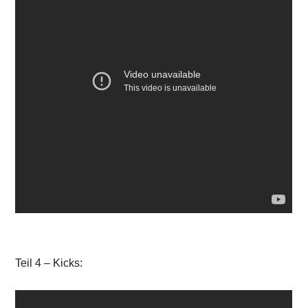
Teil 4 – Kicks: