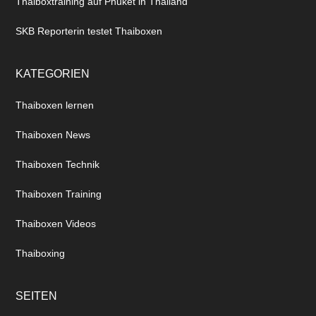
Thaiboxtraining auf Phuket in Thailand
SKB Reporterin testet Thaiboxen
KATEGORIEN
Thaiboxen lernen
Thaiboxen News
Thaiboxen Technik
Thaiboxen Training
Thaiboxen Videos
Thaiboxing
SEITEN